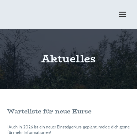
Aktuelles
Warteliste für neue Kurse
IAuch in 2026 ist ein neuer Einsteigerkurs geplant, melde dich gerne
für mehr Informationen!