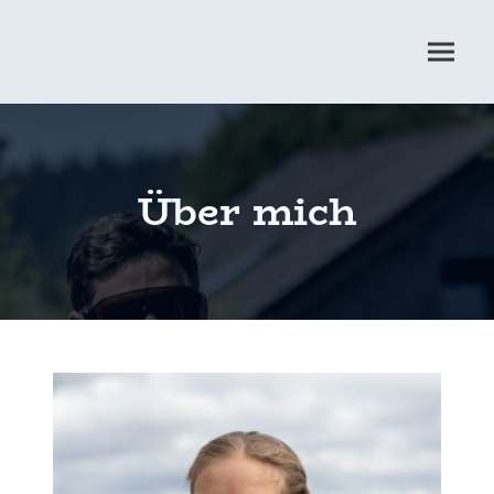
Über mich