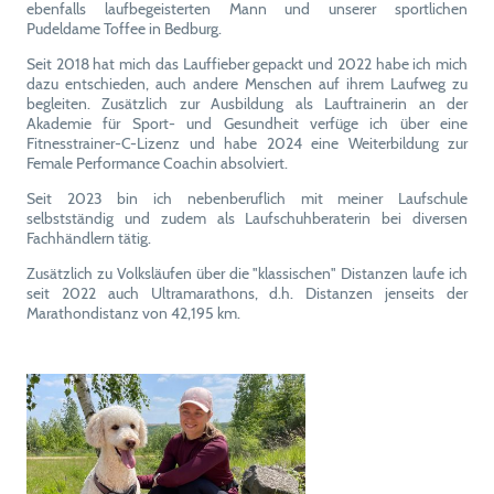
ebenfalls laufbegeisterten Mann und unserer sportlichen
Pudeldame Toffee in Bedburg.
Seit 2018 hat mich das Lauffieber gepackt und 2022 habe ich mich
dazu entschieden, auch andere Menschen auf ihrem Laufweg zu
begleiten. Zusätzlich zur Ausbildung als Lauftrainerin an der
Akademie für Sport- und Gesundheit verfüge ich über eine
Fitnesstrainer-C-Lizenz und habe 2024 eine Weiterbildung zur
Female Performance Coachin absolviert.
Seit 2023 bin ich nebenberuflich mit meiner Laufschule
selbstständig und zudem als Laufschuhberaterin bei diversen
Fachhändlern tätig.
Zusätzlich zu Volksläufen über die "klassischen" Distanzen laufe ich
seit 2022 auch Ultramarathons, d.h. Distanzen jenseits der
Marathondistanz von 42,195 km.